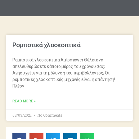
Ρομποτικά χλοοκοπτικά
Ρομποτικά χλοοκοπτικά Automower Θέλετε να
απελευθερώσετε κάποιο μέρος του χρόνου σας;
Ανησυχείτε για τη μόλυνση του περιβάλλοντος; Οι
ρομποτικές χλοοκοπτικές μηχανές είναι η απάντηση!
Πλέον
READ MORE »
03/03/2021
No Comments